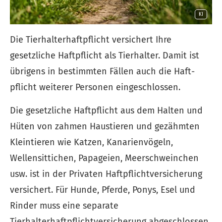
KI
Die Tierhalterhaftpflicht versichert Ihre
gesetzliche Haft­pflicht als Tierhalter. Damit ist
übrigens in bestimmten Fällen auch die Haft­
pflicht weiterer Per­sonen eingeschlossen.
Die gesetzliche Haft­pflicht aus dem Halten und
Hüten von zahmen Haustieren und gezähmten
Kleintieren wie Katzen, Kanarienvögeln,
Wellensittichen, Papageien, Meerschweinchen
usw. ist in der Privaten Haft­pflichtversicherung
versichert. Für Hunde, Pferde, Ponys, Esel und
Rinder muss eine separate
Tierhalterhaftpflichtversicherung abgeschlossen