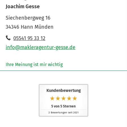
Joachim Gesse
Siechenbergweg 16
34346 Hann Münden
05541 95 33 12
info@makleragentur-gesse.de
Ihre Meinung ist mir wichtig
Kundenbewertung
5
von
5
Sternen
2
Bewertungen seit 2021