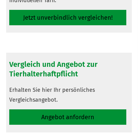
individuellen Tarif.
Jetzt unverbindlich ver­gleichen!
Vergleich und Angebot zur
Tierhalterhaftpflicht
Erhalten Sie hier Ihr persönliches
Vergleichsangebot.
An­ge­bot an­for­dern