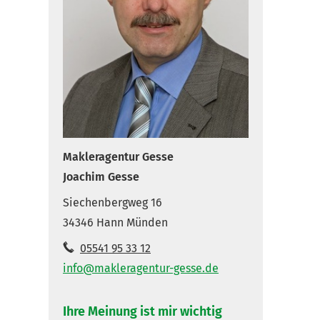
Makleragentur Gesse
Joachim Gesse
Siechenbergweg 16
34346 Hann Münden
05541 95 33 12
info@makleragentur-gesse.de
Ihre Meinung ist mir wichtig