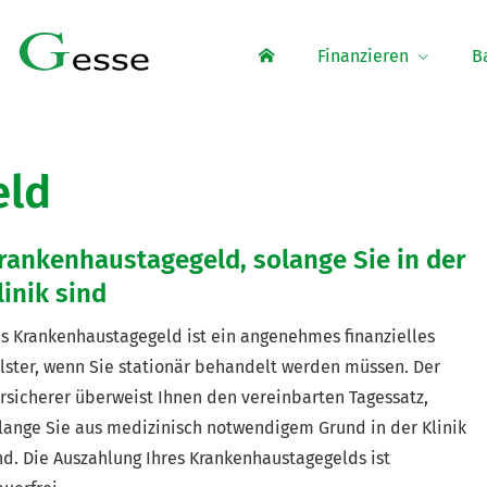
Finanzieren
B
eld
rankenhaustagegeld, solange Sie in der
linik sind
s Krankenhaustagegeld ist ein angenehmes finanzielles
lster, wenn Sie stationär behandelt werden müssen. Der
rsicherer überweist Ihnen den vereinbarten Tagessatz,
lange Sie aus medizinisch notwendigem Grund in der Klinik
nd. Die Auszahlung Ihres Krankenhaustagegelds ist