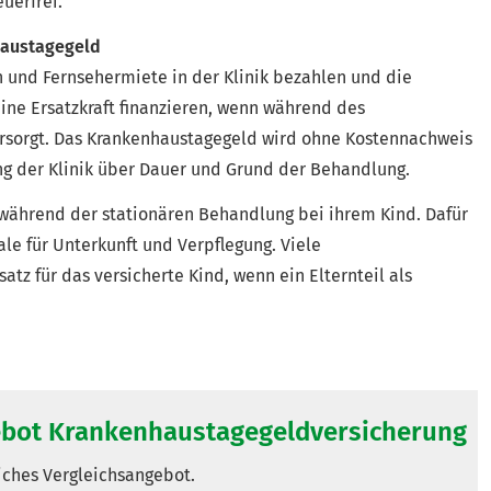
euerfrei.
haustagegeld
 und Fernsehermiete in der Klinik bezahlen und die
ine Ersatzkraft finanzieren, wenn während des
ersorgt. Das Krankenhaustagegeld wird ohne Kostennachweis
ng der Klinik über Dauer und Grund der Behandlung.
während der stationären Behandlung bei ihrem Kind. Dafür
le für Unterkunft und Verpflegung. Viele
tz für das versicherte Kind, wenn ein Elternteil als
ebot Krankenhaustagegeldversicherung
liches Vergleichsangebot.