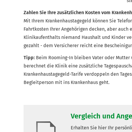
st
Zahlen Sie Ihre zusätzlichen Kosten vom Kranken
Mit Ihrem Krankenhaustagegeld können Sie Telefon
Fahrtkosten Ihrer Angehörigen decken, aber auch e
Klinikaufenthalts niemand Haushalt und Kinder v
gezahlt - dem Versicherer reicht eine Bescheinigu
Tipp:
Beim Rooming-In bleiben Vater oder Mutter 
berechnet die Klinik eine zusätzliche Tagespauscha
Krankenhaustagegeld-Tarife verdoppeln den Tagessa
Begleitperson mit ins Krankenhaus geht.
Vergleich und Ang
Erhalten Sie hier Ihr persön