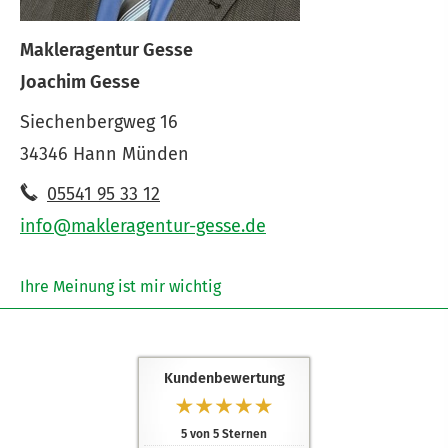
Makleragentur Gesse
Joachim Gesse
Siechenbergweg 16
34346 Hann Münden
05541 95 33 12
info@makleragentur-gesse.de
Ihre Meinung ist mir wichtig
Kundenbewertung
5
von
5
Sternen