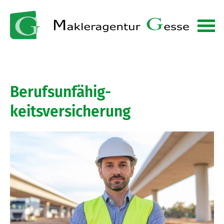
Berufs­unfähig­
keitsversicherung