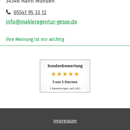
34346 Hann Münden
05541 95 33 12
info@makleragentur-gesse.de
Ihre Meinung ist mir wichtig
Kundenbewertung
5
von
5
Sternen
2
Bewertungen seit 2021
Impressum