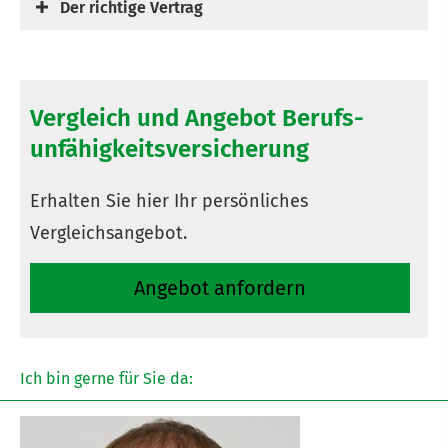
Der richtige Vertrag
Vergleich und Angebot Berufs­
unfähig­keitsversicherung
Erhalten Sie hier Ihr persönliches
Vergleichsangebot.
An­ge­bot an­for­dern
Ich bin gerne für Sie da: