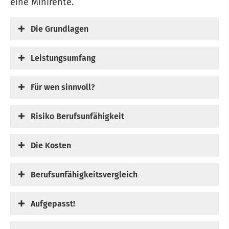
eine Minirente.
Die Grundlagen
Leistungsumfang
Für wen sinnvoll?
Risiko Berufs­unfähig­keit
Die Kosten
Berufs­unfähig­keitsvergleich
Aufgepasst!